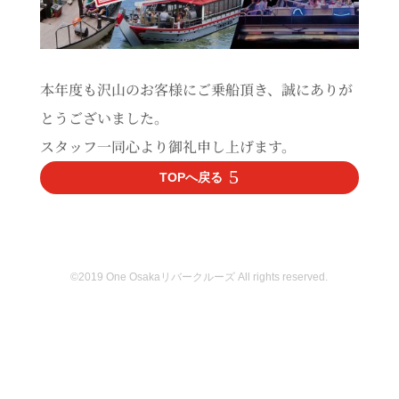
本年度も沢山のお客様にご乗船頂き、誠にありが
とうございました。
スタッフ一同心より御礼申し上げます。
TOPへ戻る
©2019 One Osakaリバークルーズ All rights reserved.