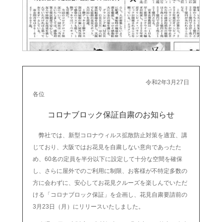
令和2年3月27日
各位
コロナブロック保証自粛のお知らせ
弊社では、新型コロナウィルス拡散防止対策を適宜、講
じており、大阪ではお花見を自粛しない意向であったた
め、60名の定員を半分以下に設定して十分な空間を確保
し、さらに屋外でのご利用に制限、お客様が不特定多数の
方に会わずに、安心してお花見クルーズを楽しんでいただ
ける「コロナブロック保証」を企画し、花見自粛要請前の
3月23日（月）にリリースいたしました。