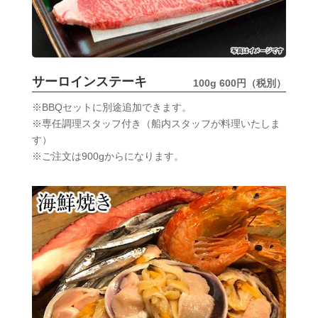
サーロインステーキ
100g 600円（税別）
※BBQセットに別途追加できます。
※専任調理スタッフ付き（船内スタッフが料理いたしま
す）
※ご注文は900gからになります。