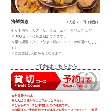
海鮮焼き
1人前 700円（税別）
セット内容：大アサリ、タコ、エビ、きびなご など
※BBQセットに別途追加できます。
※専任調理スタッフ付き（船内スタッフが料理いたしま
す）
※ご注文は5人前からになります。
ご予約はこちらから
※定員 最大60名
※大人10名様からのご予約になります。
※こちらのコースは水曜日以外の運航です。
※水曜日もご予約可能ですが本来は試乗コースですので、ご同乗