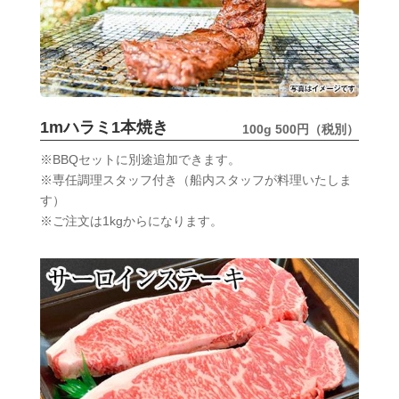
1mハラミ1本焼き
100g 500円（税別）
※BBQセットに別途追加できます。
※専任調理スタッフ付き（船内スタッフが料理いたしま
す）
※ご注文は1kgからになります。