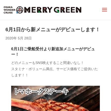
6月1日から新メニューがデビューします！
2020年 5月 28日
6月1日ご乗船受付より新追加メニューがデビュ
ー！
どのメニューもSNS映えすること間違いなし！
スタミナ・ボリューム満点、サービス価格てご提供いた
します！！