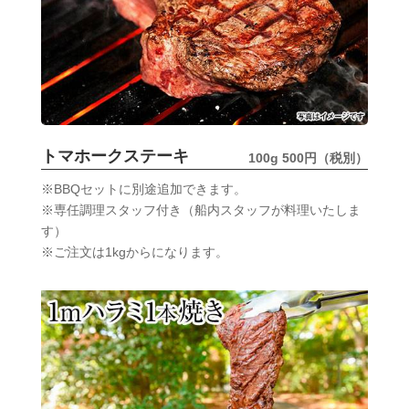
トマホークステーキ
100g 500円（税別）
※BBQセットに別途追加できます。
※専任調理スタッフ付き（船内スタッフが料理いたしま
す）
※ご注文は1kgからになります。