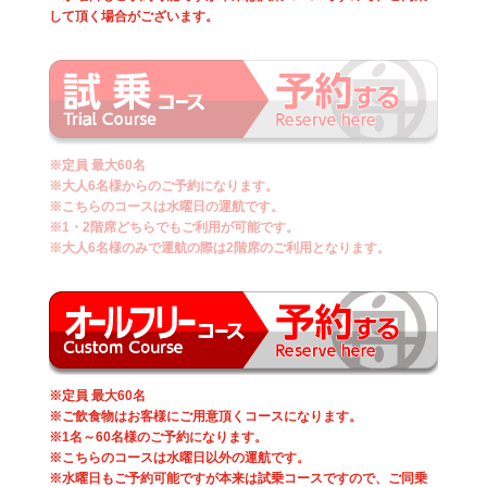
して頂く場合がございます。
※定員 最大60名
※大人6名様からのご予約になります。
※こちらのコースは水曜日の運航です。
※1・2階席どちらでもご利用が可能です。
※大人6名様のみで運航の際は2階席のご利用となります。
※定員 最大60名
※ご飲食物はお客様にご用意頂くコースになります。
※1名～60名様のご予約になります。
※こちらのコースは水曜日以外の運航です。
※水曜日もご予約可能ですが本来は試乗コースですので、ご同乗