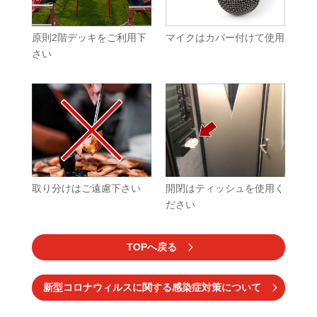
原則2階デッキをご利用下
マイクはカバー付けて使用
さい
取り分けはご遠慮下さい
開閉はティッシュを使用く
ださい
TOPへ戻る
新型コロナウィルスに関する感染症対策について