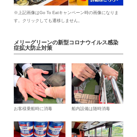
※上記画像はGo To Eatキャンペーン時の画像になりま
す。クリックしても遷移しません。
メリーグリーンの新型コロナウイルス感染
症拡大防止対策
お客様乗船時に消毒
船内設備は随時消毒