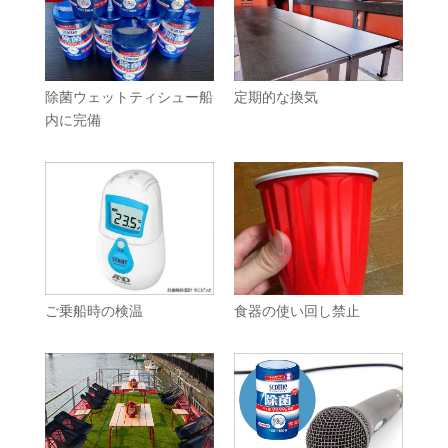
除菌ウェットティシュー船
定期的な換気
内に完備
ご乗船時の検温
食器の使い回し禁止