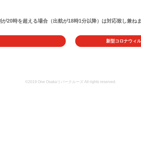
が20時を超える場合（出航が18時1分以降）は対応致し兼ね
新型コロナウィ
©2019 One Osakaリバークルーズ All rights reserved.