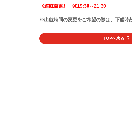
《運航自粛》 ④19:30～21:30
※出航時間の変更をご希望の際は、下船時刻
TOPへ戻る