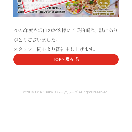
2025年度も沢山のお客様にご乗船頂き、誠にあり
がとうございました。
スタッフ一同心より御礼申し上げます。
TOPへ戻る
©2019 One Osakaリバークルーズ All rights reserved.