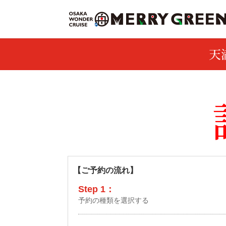
天
【ご予約の流れ】
Step 1：
予約の種類を選択する