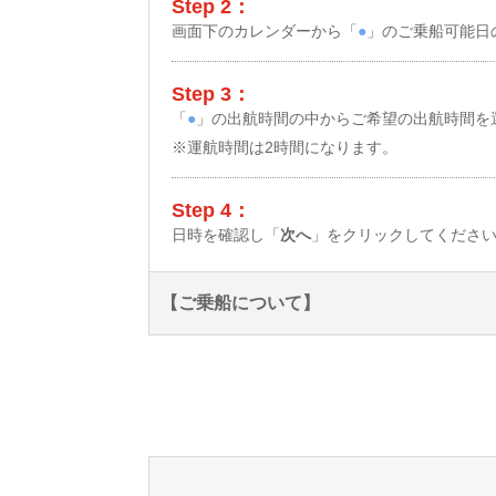
Step 2：
画面下のカレンダーから「
●
」のご乗船可能日
Step 3：
「
●
」の出航時間の中からご希望の出航時間を
※運航時間は2時間になります。
Step 4：
日時を確認し「
次へ
」をクリックしてくださ
【ご乗船について】