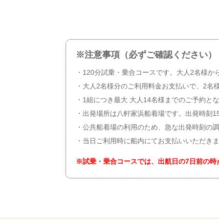
※注意事項（必ずご確認ください）
・120分試乗・乗合コースです。大人2名様か
・大人2名様分のご利用料金お支払いで、2名
・1組につき最大 大人14名様までのご予約と
・出発場所は八軒家浜船着場です。出発時刻1
・公共船着場の利用のため、急な出発時刻の
・当日ご利用時に船内にてお支払いいただき
※試乗・乗合コースでは、出航日の7日前の時