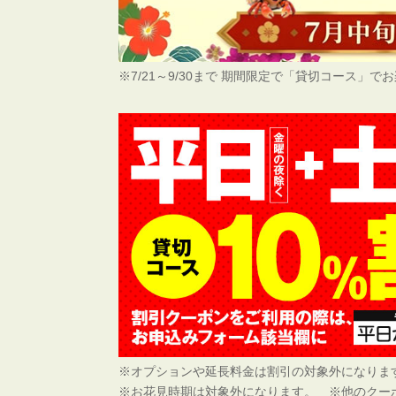
※7/21～9/30まで 期間限定で「貸切コース」
※オプションや延長料金は割引の対象外になりま
※お花見時期は対象外になります。 ※他のクー