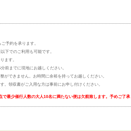
らご予約を承ります。
様以下でのご利用も可能です。
なります。
5分前までに現地にお越しください。
調整ができません。お時間に余裕を持ってお越しください。
ます。領収書がご入用な方は事前にお申し付けください。
点で最少催行人数の大人10名に満たない便は欠航致します。予めご了承