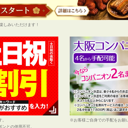
でお楽しみいただけます！
す。
※お客様ご自身での手配をお願
ポンとの併用不可。