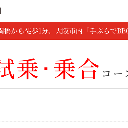
満橋から徒歩1分、大阪市内「手ぶらでBB
試乗･乗合
コー