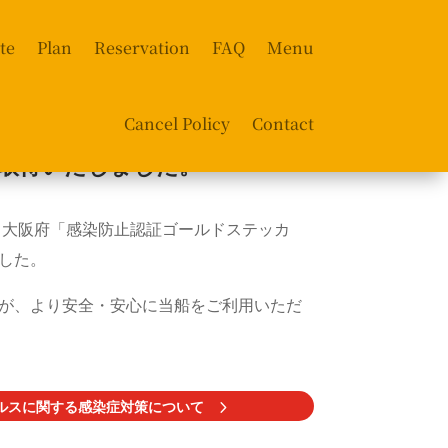
te
Plan
Reservation
FAQ
Menu
Cancel Policy
Contact
認証を取得いたしました。
rtyでは、大阪府「感染防止認証ゴールドステッカ
した。
が、より安全・安心に当船をご利用いただ
ルスに関する感染症対策について