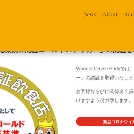
News
About
Rou
ty「大阪府 感染防止認証ゴールドステッカー」の
Wonder Cruise Pa
ー」の認証を取得いたしま
お客様ならびに関係者全員
けますよう努力致します。
新型コロナウィ