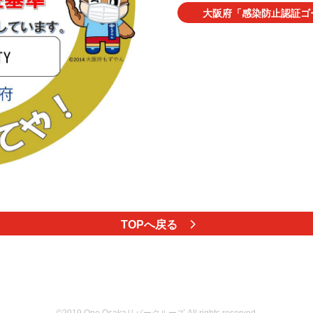
大阪府「感染防止認証ゴ
TOPへ戻る