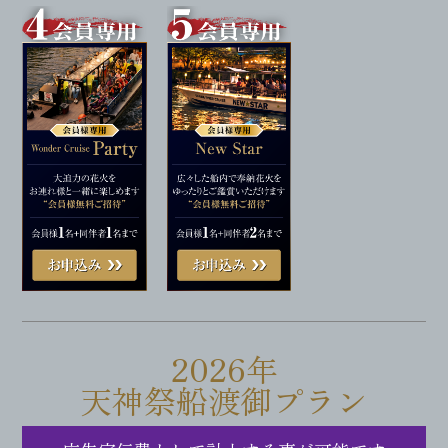
2026年
天神祭船渡御プラン