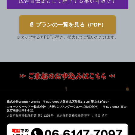
広告宣伝費として計上する事が可能です
📄 プランの一覧を見る（PDF）
※タップするとPDFが開き、拡大してご覧いただけます。
株式会社Wonder Works 〒530-0003大阪市北区堂島1-1-25 新山本ビル6F
ニュースターツアー株式会社（大阪バスワンダークルーズ株式会社） 〒577-0065 東大
阪市高井田中3-6-21
大阪府知事登録旅行業 第2-1258号 総合旅行業務取扱管理者 ： 津田 祐司