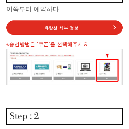
이쪽부터 예약하다
유람선 세부 정보
※승선방법은 ‘쿠폰’을 선택해주세요
Step : 2