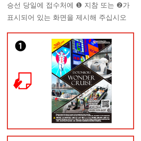
승선 당일에 접수처에 ❶ 지참 또는 ❷가
표시되어 있는 화면을 제시해 주십시오