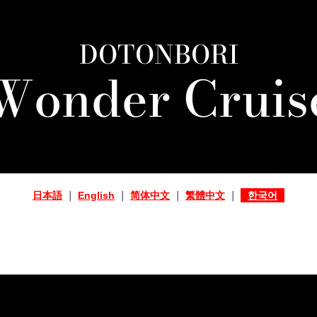
DOTONBORI
Wonder Cruis
日本語
｜
English
｜
简体中文
｜
繁體中文
｜
한국어