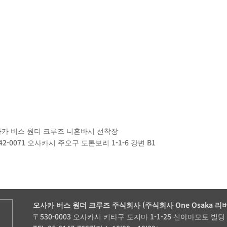
카 버스 원더 크루즈 니혼바시 선착장
42-0071 오사카시 주오구 도톤보리 1-1-6 강변 B1
오사카 버스 원더 크루즈 주식회사 (주식회사 One Osaka 리
〒530-0003 오사카시 키타구 도지마 1-1-25 신야마모토 빌딩 