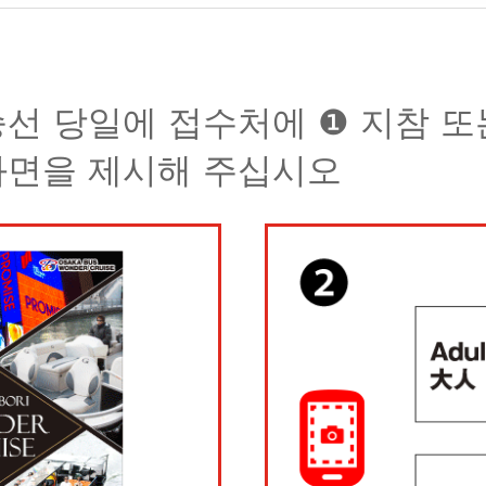
승선 당일에 접수처에 ❶ 지참 또
화면을 제시해 주십시오