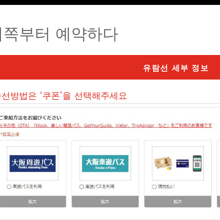
이쪽부터 예약하다
유람선 세부 정보
승선방법은 ‘쿠폰’을 선택해주세요