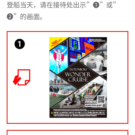
登船当天，请在接待处出示”❶”或”
❷”的画面。