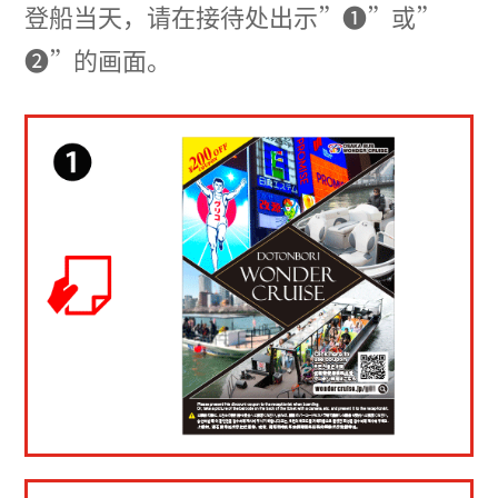
登船当天，请在接待处出示”❶”或”
❷”的画面。