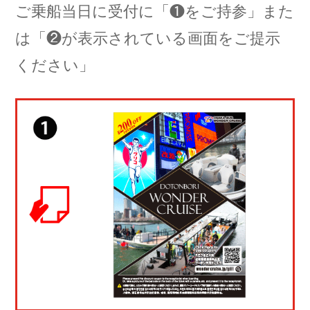
ご乗船当日に受付に「❶をご持参」また
は「❷が表示されている画面をご提示
ください」