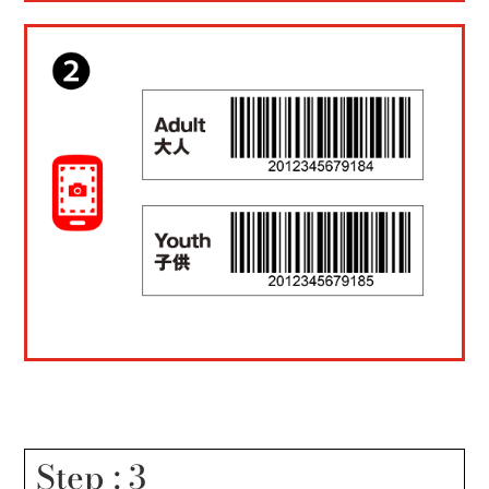
Step : 3