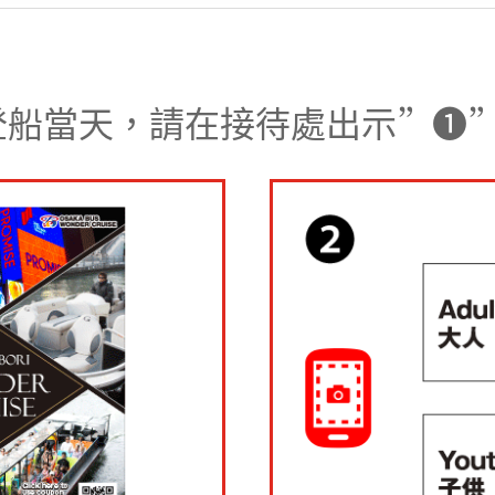
登船當天，請在接待處出示”❶