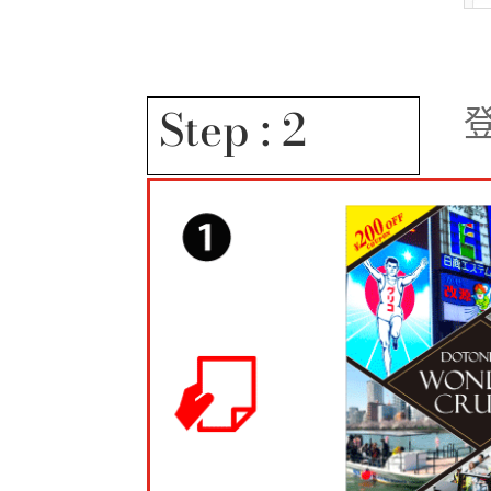
Step : 2