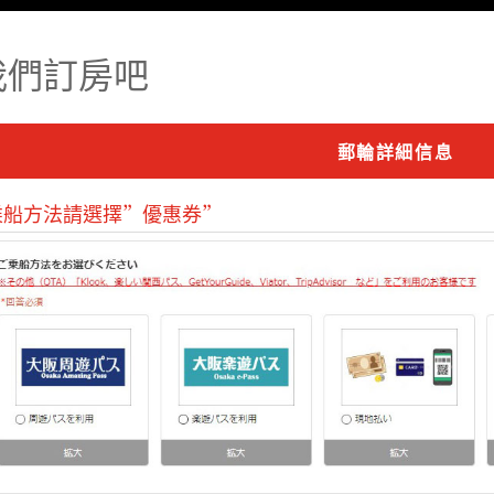
我們訂房吧
郵輪詳細信息
乘船方法請選擇”優惠券”