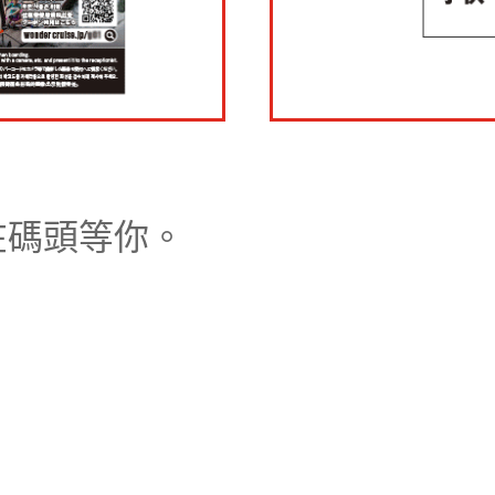
在碼頭等你。