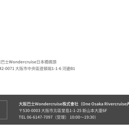
巴士Wondercruise日本橋碼頭
42-0071 大阪市中央區道頓堀1-1-6 河邊B1
大阪巴士Wondercruise株式會社（One Osaka Rivercruis
〒530-0003 大阪市北區堂島1-1-25 新山本大廈6F
TEL 06-6147-7097（受理） 10:00～19:30）