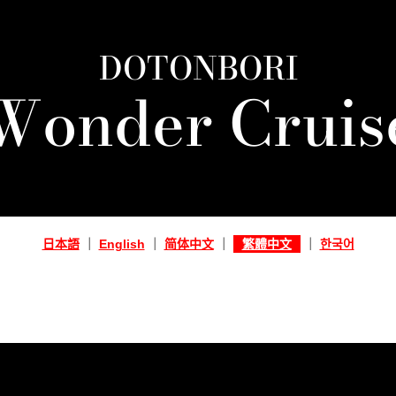
DOTONBORI
Wonder Cruis
日本語
｜
English
｜
简体中文
｜
繁體中文
｜
한국어