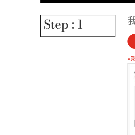
Step : 1
※