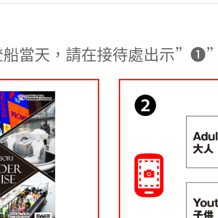
登船當天，請在接待處出示”❶