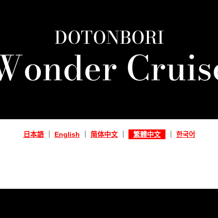
DOTONBORI
Wonder Cruis
日本語
｜
English
｜
简体中文
｜
繁體中文
｜
한국어