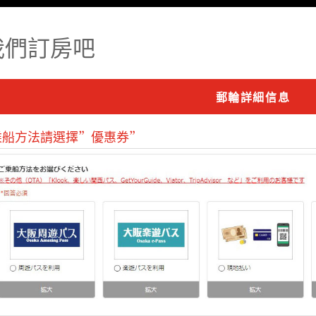
我們訂房吧
郵輪詳細信息
乘船方法請選擇”優惠券”