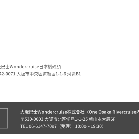
巴士Wondercruise日本橋碼頭
42-0071 大阪市中央區道頓堀1-1-6 河邊B1
大阪巴士Wondercruise株式會社（One Osaka Rivercruis
〒530-0003 大阪市北區堂島1-1-25 新山本大廈6F
TEL 06-6147-7097（受理） 10:00～19:30）