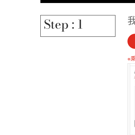
Step : 1
※