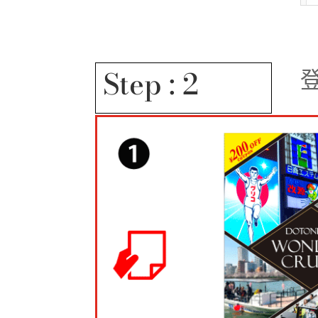
Step : 2