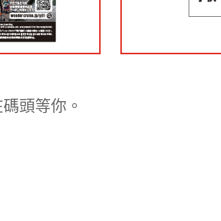
在碼頭等你。