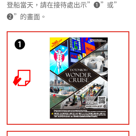
登船當天，請在接待處出示”❶”或”
❷”的畫面。