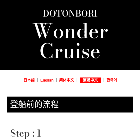
DOTONBORI
Wonder
Cruise
日本語
｜
English
｜
简体中文
｜
繁體中文
｜
한국어
登船前的流程
Step : 1